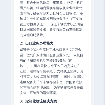
景，整合全国优质二手车车源， 包括主机厂
退库车辆、经销商置换车辆以及企业批量处
置车辆，确保车源充足且符合出口标准。 基
地提供专业的车辆检测与整备服务（可支持
第三方检测认证）， 保证车辆技术状态满足
目标国家监管要求，并支持出口前车辆状况
的全程透明展示。
2）出口业务办理能力
威谱云 2024 年累计完成出口服务 2.7 万余
台，位列广东省出口服务企业前列。 依托自
有的「威谱云机动车登记服务站（南
沙）」， 可在最快 3 个工作日内完成过户、
迁出、注销等车辆手续， 支持线上预约、资
料预审，大幅缩短办理周期。 同时，在南沙
港区配备上千个车辆存储车位，并配套成熟
的车辆仓储管理系统， 为车辆在港停放提供
安全、可追溯的运营环境。
3）定制化物流解决方案