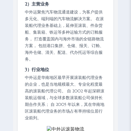
2）主营业务
中外运聚焦汽车物流通道建设，为客户提供
多元化、端到端的汽车物流解决方案。 在滚
装船代理业务基础上，延伸至滚装、件杂货
船、集装箱、铁运等多种运输方式的订舱服
务， 打造覆盖国内与海外市场的全链路物流
方案， 包括港口集拼、仓储、报关、订舱、
海外仓储、清关、配送、代办托运等综合服
务。
3）行业地位
中外运是华南地区最早开展滚装船代理业务
的企业，也是当地规模最大、专业化程度最
高的滚装船代理公司。 自 2002 年起深耕滚
装航运领域，与全球多数滚装船公司保持长
期合作关系； 自 2005 年以来，其在华南地
区滚装船代理业务的市场占有率持续位居行
业前列。